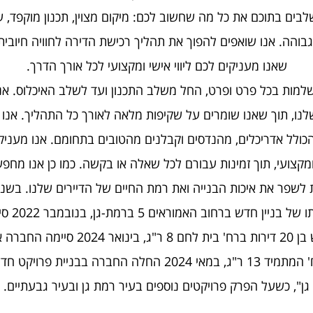
לבים בתוכם את כל מה שחשוב לכם: מיקום מצוין, תכנון מוקפד, ע
גבוהה. אנו שואפים להפוך את תהליך רכישת הדירה לחוויה חיובית 
שאנו מעניקים לכם ליווי אישי ומקצועי לכל אורך הדרך.
למות בכל פרט ופרט, החל משלב התכנון ועד לשלב האיכלוס. אנ
לנו, תוך שאנו שומרים על שקיפות מלאה לאורך כל התהליך. אנו 
 הכולל אדריכלים, מהנדסים וקבלנים מהטובים בתחומם. אנו מעניקי
ומקצועי, תוך זמינות עבורם לכל שאלה או בקשה. כמו כן אנו מחפ
לשפר את איכות הבנייה ואת רמת החיים של הדיירים שלנו. בשנ
סיימנו את בני
של בניין חדש בן 20 דירות ברח' בית לחם 8 ר"ג, 
גן", כשעל הפרק פרויקטים נוספים בעיר רמת גן ובעיר גבעתיים.