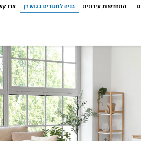
ם
התחדשות עירונית
בניה למגורים בגוש דן
צרו קש