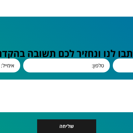
תבו לנו ונחזיר לכם תשובה בהקדם
שליחה