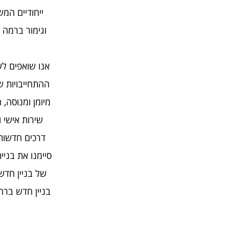
ייחודיים המש
וגימור ברמה 
אנו שואפים לש
ההתחייבויות ש
מיומן ומנוסה,
שירות אישי 
דרכים חדשות 