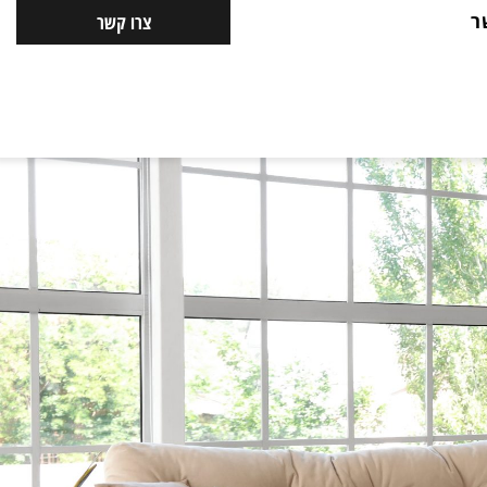
ר
צרו קשר