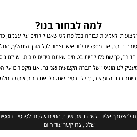
למה לבחור בנו?
קצועית ולאמינות גבוהה בכל פרויקט שאנו לוקחים על עצמנו, כד
בה ביותר. אנו מספקים ליווי אישי וצמוד לכל אורך התהליך, החל
הדירה, כך שתוכלו להיות בטוחים שאתם בידיים טובות. יש לנו ניסי
עניק לנו מוניטין של חברה מקצועית ואמינה. אנו מקפידים על 
ביותר בבנייה ועיצוב, כדי להבטיח שתקבלו את הבית שתמיד חלמת
ם להצטרף אלינו ולשדרג את איכות החיים שלכם. לפרטים נוספים 
שלנו, צרו קשר עוד היום.