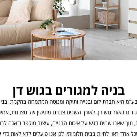
בניה למגורים בגוש דן
"מ היא חברת יזום ובנייה ותיקה ומנוסה המתמחה בהקמת ובניי
גורים באזור גוש דן. לאורך השנים צברנו מוניטין של מצוינות, אמי
, תוך שאנו שמים דגש על איכות הבנייה, עיצוב מוקפד ודאגה לרוו
ל אחד ראוי לחיות בבית חלומותיו לכן אנו פועלים ללא לאות כדי ל